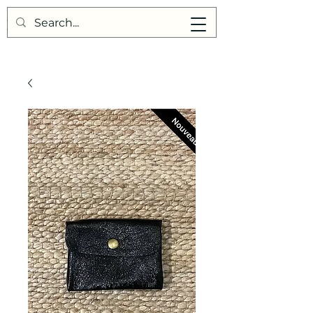
Points de Suture