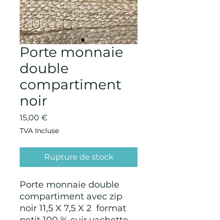
Porte monnaie
double
compartiment
noir
Prix
15,00 €
TVA Incluse
Rupture de stock
Porte monnaie double
compartiment avec zip
noir 11,5 X 7,5 X 2 format