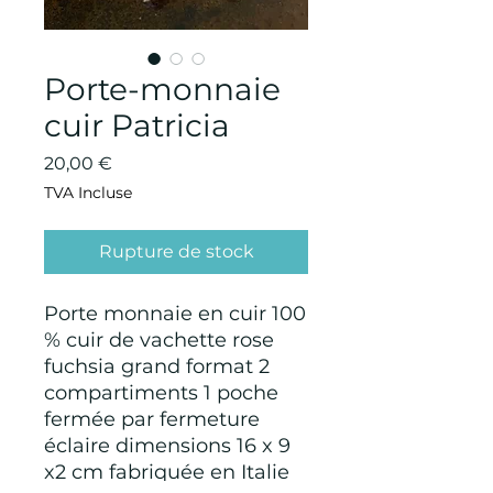
Porte-monnaie
cuir Patricia
Prix
20,00 €
TVA Incluse
Rupture de stock
Porte monnaie en cuir 100
% cuir de vachette rose
fuchsia grand format 2
compartiments 1 poche
fermée par fermeture
éclaire dimensions 16 x 9
x2 cm fabriquée en Italie