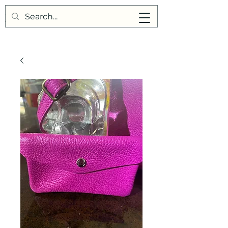
Points de Suture