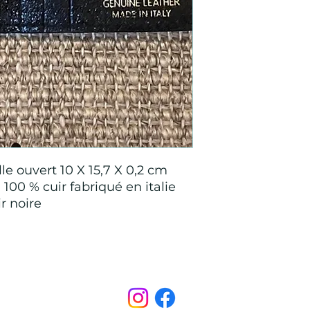
le ouvert 10 X 15,7 X 0,2 cm
100 % cuir fabriqué en italie
r noire
Points de Suture