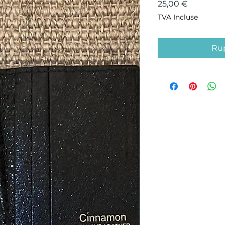
Prix
25,00 €
TVA Incluse
Rup