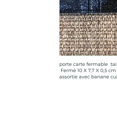
porte carte fermable tail
Fermé 10 X 7,7 X 0,5 cm 
assortie avec banane cui