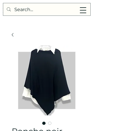
Points de Suture