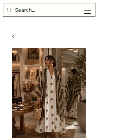
Points de Suture