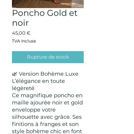
Poncho Gold et
noir
Prix
45,00 €
TVA Incluse
Rupture de stock
🌿 Version Bohème Luxe
L’élégance en toute
légèreté
Ce magnifique poncho en
maille ajourée noir et gold
enveloppe votre
silhouette avec grâce. Ses
finitions à franges et son
style bohème chic en font