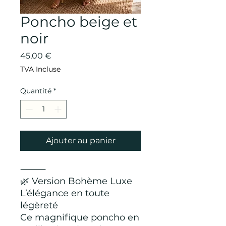
Poncho beige et
noir
Prix
45,00 €
TVA Incluse
Quantité
*
Ajouter au panier
⸻
🌿 Version Bohème Luxe
L’élégance en toute
légèreté
Ce magnifique poncho en