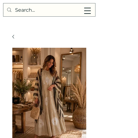
Points de Suture