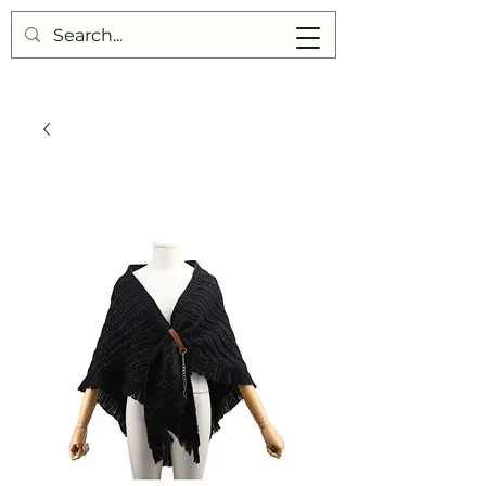
Points de Suture