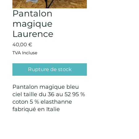
Pantalon
magique
Laurence
Prix
40,00 €
TVA Incluse
Rupture de stock
Pantalon magique bleu
ciel taille du 36 au 52 95 %
coton 5 % elasthanne
fabriqué en Italie