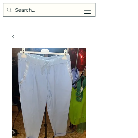
Points de Suture