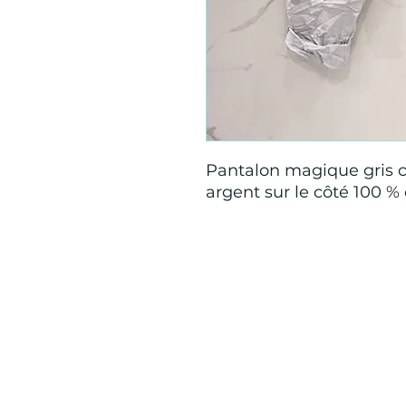
Pantalon magique gris cl
argent sur le côté 100 % 
Mention