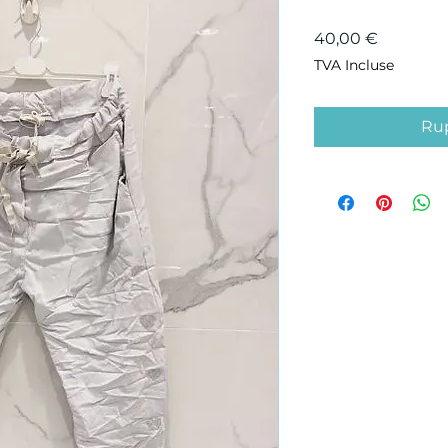
Prix
40,00 €
TVA Incluse
Rup