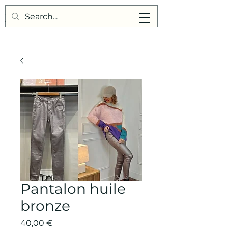
Points de Suture
Pantalon huile
bronze
Prix
40,00 €