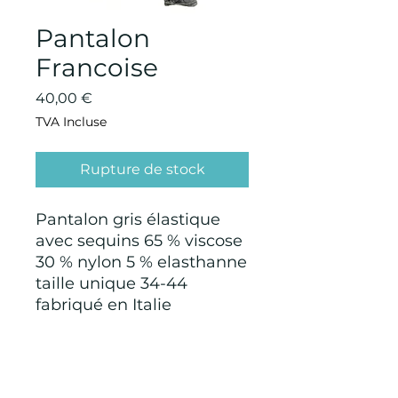
Pantalon
Francoise
Prix
40,00 €
TVA Incluse
Rupture de stock
Pantalon gris élastique
avec sequins 65 % viscose
30 % nylon 5 % elasthanne
taille unique 34-44
fabriqué en Italie