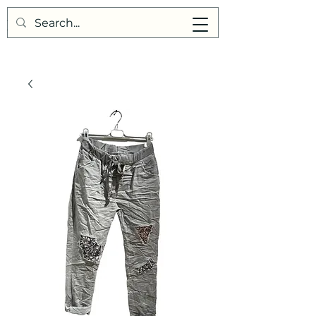
Points de Suture