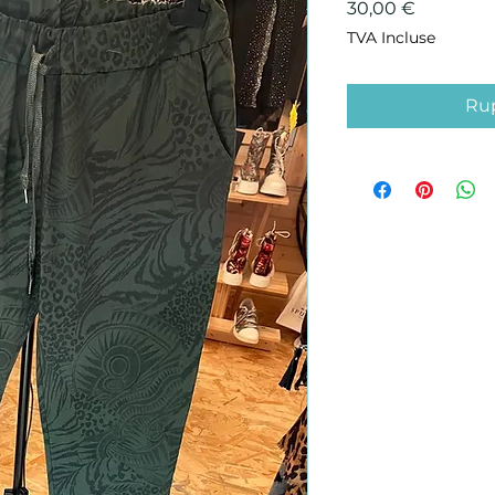
Prix
30,00 €
TVA Incluse
Rup