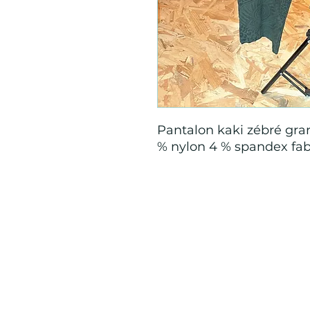
Pantalon kaki zébré gran
% nylon 4 % spandex fabr
Mention