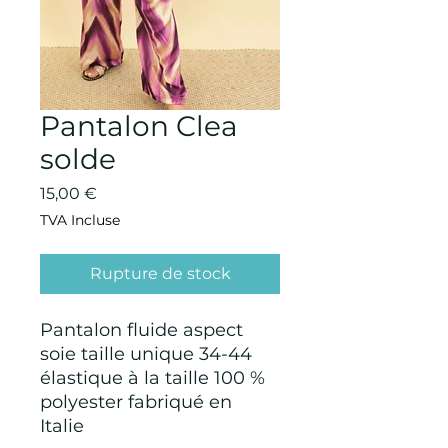
Pantalon Clea
solde
Prix
15,00 €
TVA Incluse
Rupture de stock
Pantalon fluide aspect
soie taille unique 34-44
élastique à la taille 100 %
polyester fabriqué en
Italie