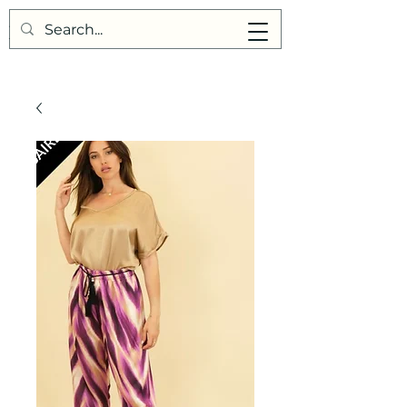
Points de Suture