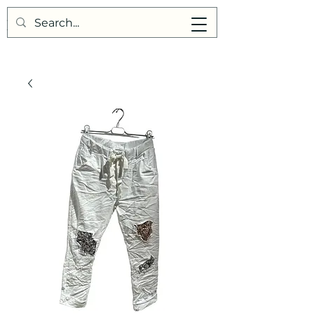
Points de Suture