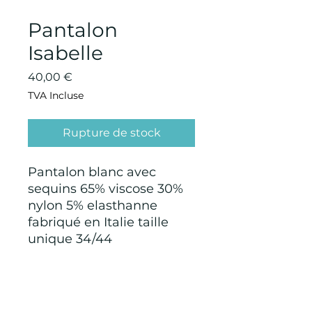
Pantalon
Isabelle
Prix
40,00 €
TVA Incluse
Rupture de stock
Pantalon blanc avec
sequins 65% viscose 30%
nylon 5% elasthanne
fabriqué en Italie taille
unique 34/44