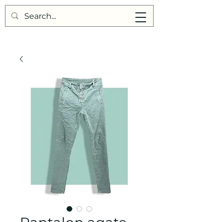
Points de Suture