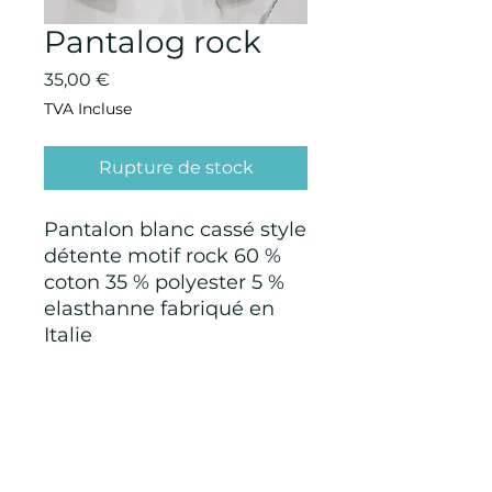
Pantalog rock
Prix
35,00 €
TVA Incluse
Rupture de stock
Pantalon blanc cassé style
détente motif rock 60 %
coton 35 % polyester 5 %
elasthanne fabriqué en
Italie
CONDITIONS GÉNÉRALES D'ACHAT ET