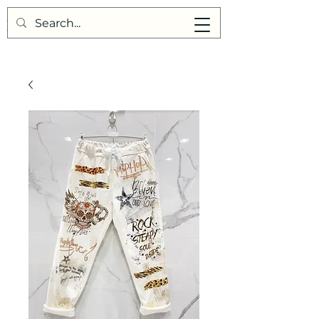
Points de Suture