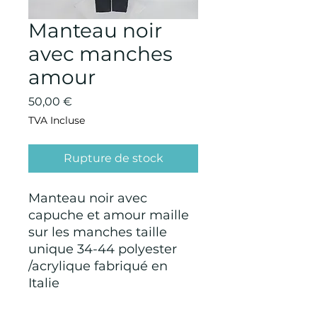
Manteau noir
avec manches
amour
Prix
50,00 €
TVA Incluse
Rupture de stock
Manteau noir avec
capuche et amour maille
sur les manches taille
unique 34-44 polyester
/acrylique fabriqué en
Italie