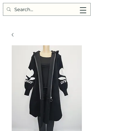
Points de Suture