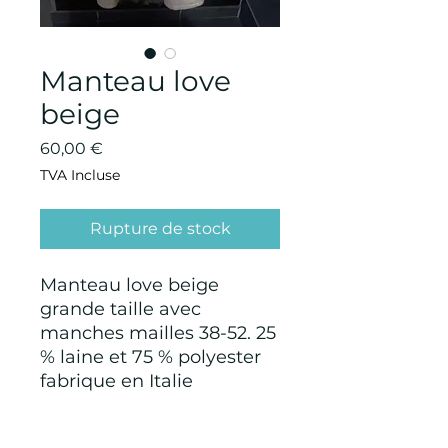
Manteau love
beige
Prix
60,00 €
TVA Incluse
Rupture de stock
Manteau love beige
grande taille avec
manches mailles 38-52. 25
% laine et 75 % polyester
fabrique en Italie