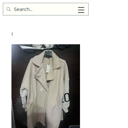
Points de Suture