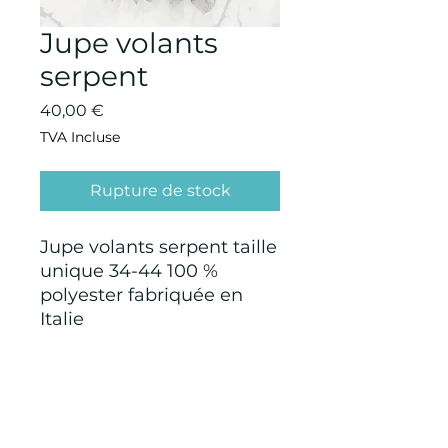
Jupe volants
serpent
Prix
40,00 €
TVA Incluse
Rupture de stock
Jupe volants serpent taille
unique 34-44 100 %
polyester fabriquée en
Italie
CONDITIONS GÉNÉRALES D'ACHAT ET