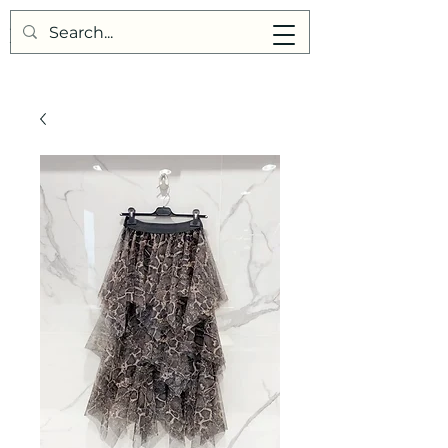
Points de Suture