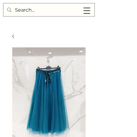
Points de Suture