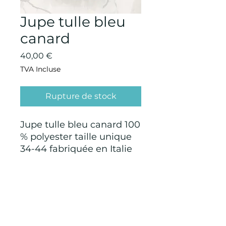
Jupe tulle bleu
canard
Prix
40,00 €
TVA Incluse
Rupture de stock
Jupe tulle bleu canard 100
% polyester taille unique
34-44 fabriquée en Italie
CONDITIONS GÉNÉRALES D'ACHAT ET
D’UTILISATION