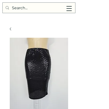
Points de Suture