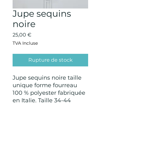
Jupe sequins
noire
Prix
25,00 €
TVA Incluse
Rupture de stock
Jupe sequins noire taille
unique forme fourreau
100 % polyester fabriquée
en Italie. Taille 34-44
CONDITIONS GÉNÉRALES D'ACHAT ET