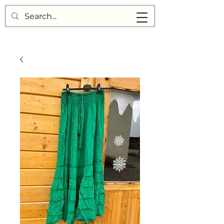
Points de Suture