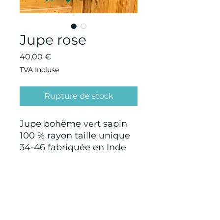
Jupe rose
Prix
40,00 €
TVA Incluse
Rupture de stock
Jupe bohème vert sapin
100 % rayon taille unique
34-46 fabriquée en Inde
CONDITIONS GÉNÉRALES D'ACHAT ET