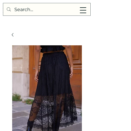
Points de Suture