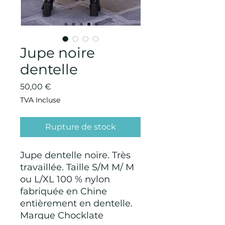
Jupe noire
dentelle
Prix
50,00 €
TVA Incluse
Rupture de stock
Jupe dentelle noire. Très
travaillée. Taille S/M M/ M
ou L/XL 100 % nylon
fabriquée en Chine
entièrement en dentelle.
Marque Chocklate