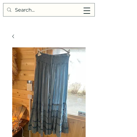
Points de Suture