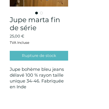
Jupe marta fin
de série
Prix
25,00 €
TVA Incluse
Rupture de stock
Jupe bohème bleu jeans
délavé 100 % rayon taille
unique 34-46. Fabriquée
en Inde