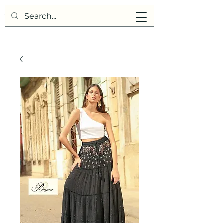
Points de Suture