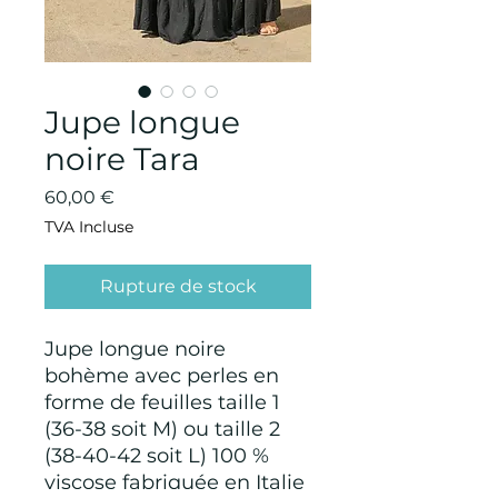
Jupe longue
noire Tara
Prix
60,00 €
TVA Incluse
Rupture de stock
Jupe longue noire
bohème avec perles en
forme de feuilles taille 1
(36-38 soit M) ou taille 2
(38-40-42 soit L) 100 %
viscose fabriquée en Italie