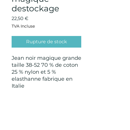
destockage
Prix
22,50 €
TVA Incluse
Rupture de stock
Jean noir magique grande
taille 38-52 70 % de coton
25 % nylon et 5 %
elasthanne fabrique en
Italie
CONDITIONS GÉNÉRALES D'ACHAT ET
D’UTILISATION