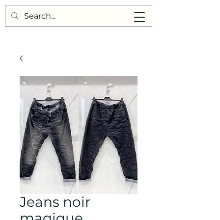
Points de Suture
Jeans noir
magique