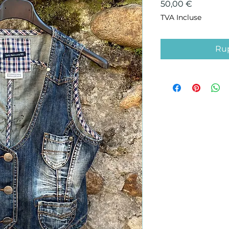
Prix
50,00 €
TVA Incluse
Rup