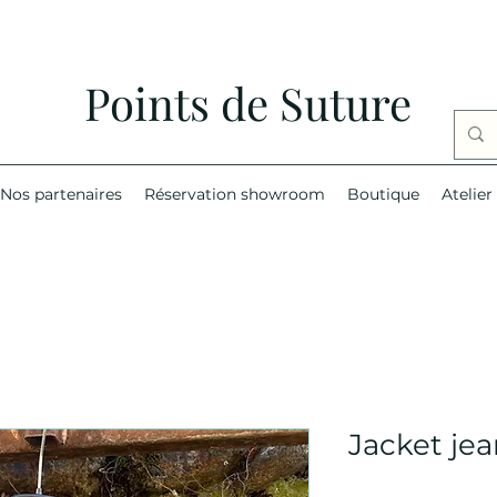
Points de Suture
Nos partenaires
Réservation showroom
Boutique
Atelier
Jacket jea