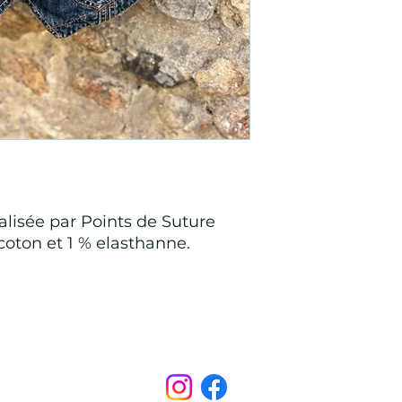
alisée par Points de Suture
 coton et 1 % elasthanne.
Points de Suture