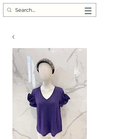
Points de Suture