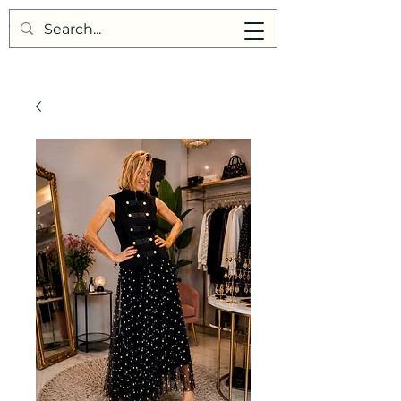
Points de Suture