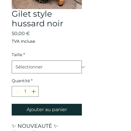
Gilet style
hussard noir
Prix
50,00 €
TVA Incluse
Taille
*
Quantité
*
Ajouter au panier
✨ NOUVEAUTÉ ✨