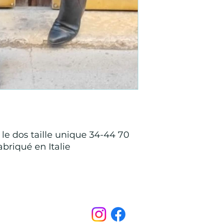
 le dos taille unique 34-44 70
abriqué en Italie
Points de Suture