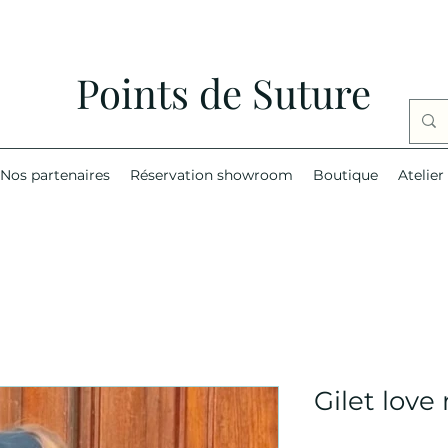
Points de Suture
Nos partenaires
Réservation showroom
Boutique
Atelier
Gilet love 