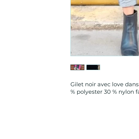
Gilet noir avec love dans
% polyester 30 % nylon f