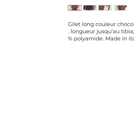
Gilet long couleur choco
. longueur jusqu'au tibia
% polyamide. Made in it
Mention