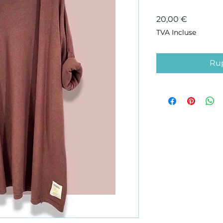
Prix
20,00 €
TVA Incluse
Rup