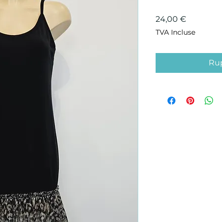
Prix
24,00 €
TVA Incluse
Rup