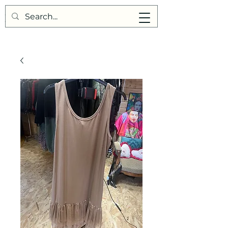
Points de Suture