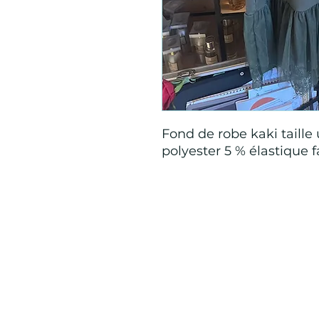
Fond de robe kaki taille
polyester 5 % élastique f
Mention