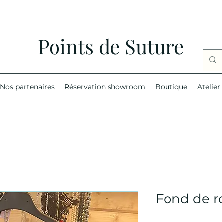
Points de Suture
Nos partenaires
Réservation showroom
Boutique
Atelier
Fond de r