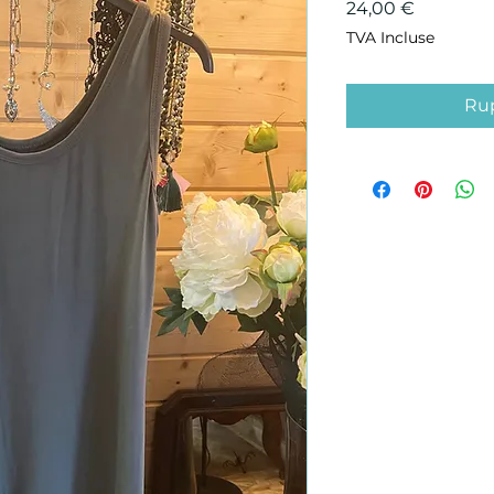
Prix
24,00 €
TVA Incluse
Rup