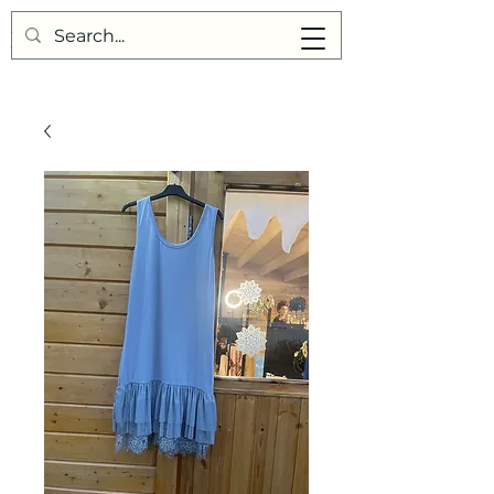
Points de Suture