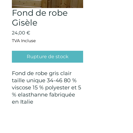
Fond de robe
Gisèle
Prix
24,00 €
TVA Incluse
Rupture de stock
Fond de robe gris clair
taille unique 34-46 80 %
viscose 15 % polyester et 5
% elasthanne fabriquée
en Italie