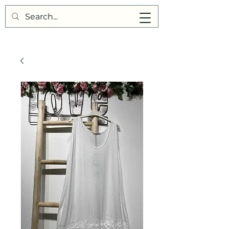
Points de Suture