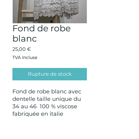
Fond de robe
blanc
Prix
25,00 €
TVA Incluse
Rupture de stock
Fond de robe blanc avec
dentelle taille unique du
34 au 46 100 % viscose
fabriquée en italie