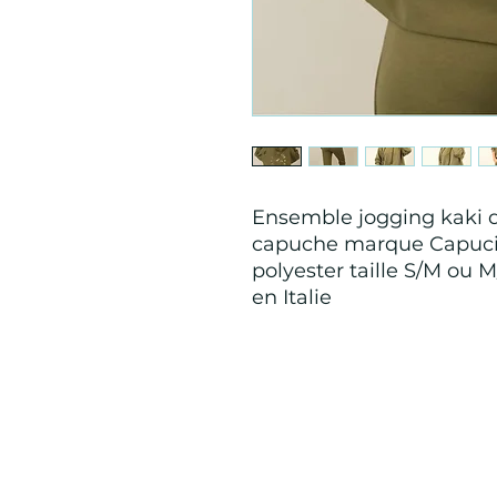
Ensemble jogging kaki do
capuche marque Capucin
polyester taille S/M ou 
en Italie