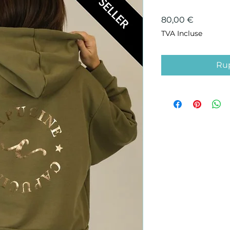
Prix
80,00 €
TVA Incluse
Rup