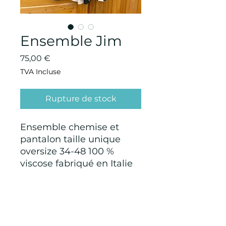
Ensemble Jim
Prix
75,00 €
TVA Incluse
Rupture de stock
Ensemble chemise et
pantalon taille unique
oversize 34-48 100 %
viscose fabriqué en Italie