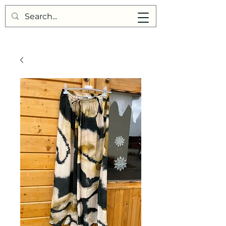
Points de Suture