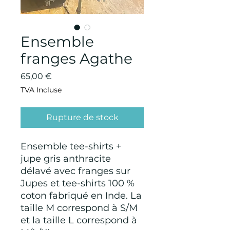
Ensemble
franges Agathe
Prix
65,00 €
TVA Incluse
Rupture de stock
Ensemble tee-shirts +
jupe gris anthracite
délavé avec franges sur
Jupes et tee-shirts 100 %
coton fabriqué en Inde. La
taille M correspond à S/M
et la taille L correspond à