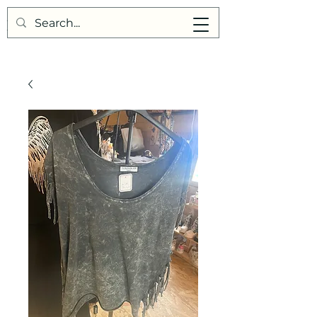
Points de Suture