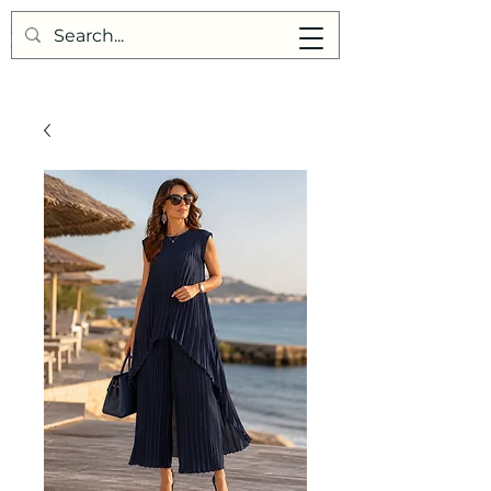
Points de Suture