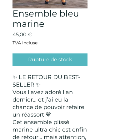
Ensemble bleu
marine
Prix
45,00 €
TVA Incluse
Rupture de stock
✨ LE RETOUR DU BEST-
SELLER ✨
Vous l’avez adoré l’an
dernier… et j’ai eu la
chance de pouvoir refaire
un réassort 💙
Cet ensemble plissé
marine ultra chic est enfin
de retour… mais attention,