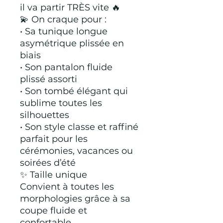
il va partir TRÈS vite 🔥
💫 On craque pour :
• Sa tunique longue
asymétrique plissée en
biais
• Son pantalon fluide
plissé assorti
• Son tombé élégant qui
sublime toutes les
silhouettes
• Son style classe et raffiné
parfait pour les
cérémonies, vacances ou
soirées d’été
✨ Taille unique
Convient à toutes les
morphologies grâce à sa
coupe fluide et
confortable.