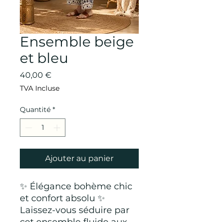
Ensemble beige
et bleu
Prix
40,00 €
TVA Incluse
Quantité
*
Ajouter au panier
✨ Élégance bohème chic
et confort absolu ✨
Laissez-vous séduire par