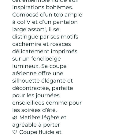
cet ensemble fluide aux
inspirations bohèmes.
Composé d’un top ample
à col V et d’un pantalon
large assorti, il se
distingue par ses motifs
cachemire et rosaces
délicatement imprimés
sur un fond beige
lumineux. Sa coupe
aérienne offre une
silhouette élégante et
décontractée, parfaite
pour les journées
ensoleillées comme pour
les soirées d’été.
🌿 Matière légère et
agréable à porter
🤍 Coupe fluide et