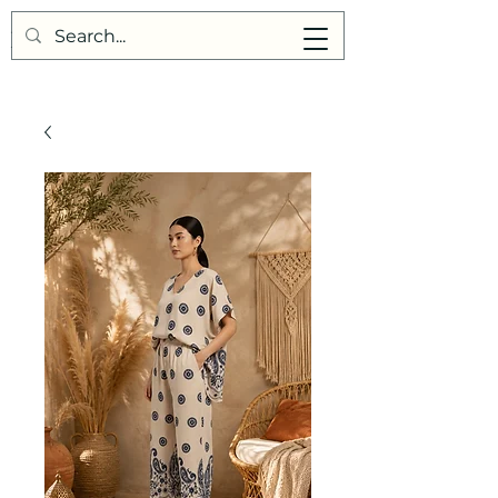
Points de Suture