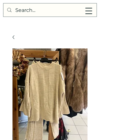
Points de Suture