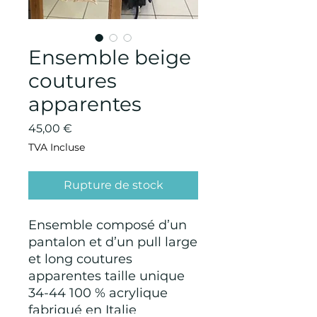
Ensemble beige
coutures
apparentes
Prix
45,00 €
TVA Incluse
Rupture de stock
Ensemble composé d’un
pantalon et d’un pull large
et long coutures
apparentes taille unique
34-44 100 % acrylique
fabriqué en Italie