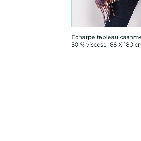
Echarpe tableau cashme
50 % viscose 68 X 180 
Mention