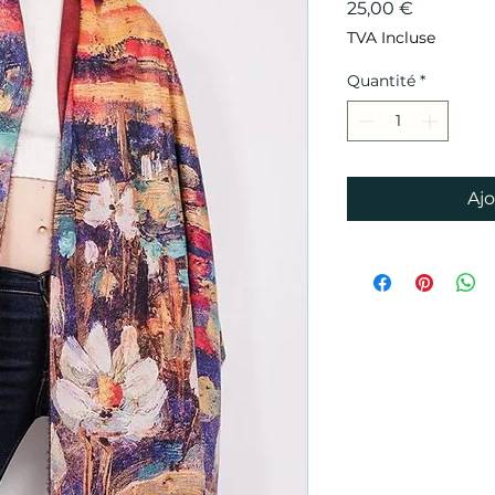
Prix
25,00 €
TVA Incluse
Quantité
*
Ajo