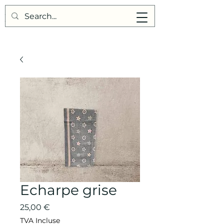
Points de Suture
Echarpe grise
Prix
25,00 €
TVA Incluse