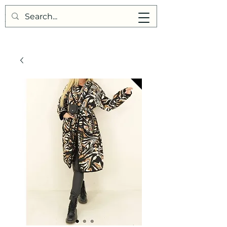
Points de Suture