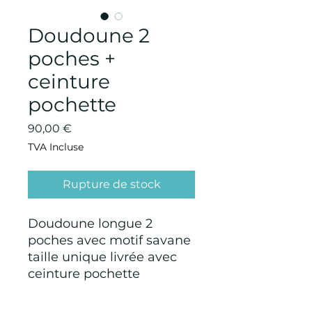
Doudoune 2
poches +
ceinture
pochette
Prix
90,00 €
TVA Incluse
Rupture de stock
Doudoune longue 2
poches avec motif savane
taille unique livrée avec
ceinture pochette