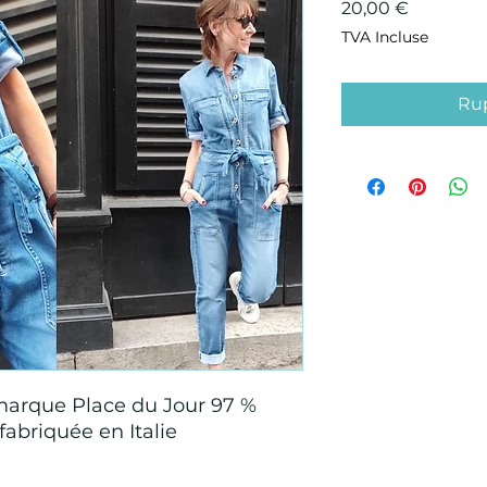
Prix
20,00 €
TVA Incluse
Rup
arque Place du Jour 97 %
fabriquée en Italie