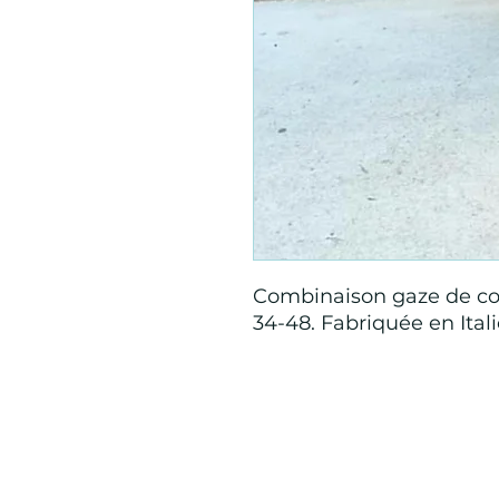
Combinaison gaze de cot
34-48. Fabriquée en Ital