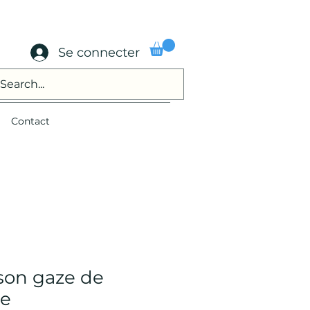
Se connecter
Contact
son gaze de
re