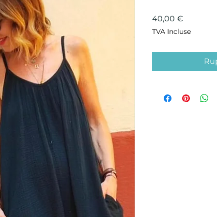
Prix
40,00 €
TVA Incluse
Rup