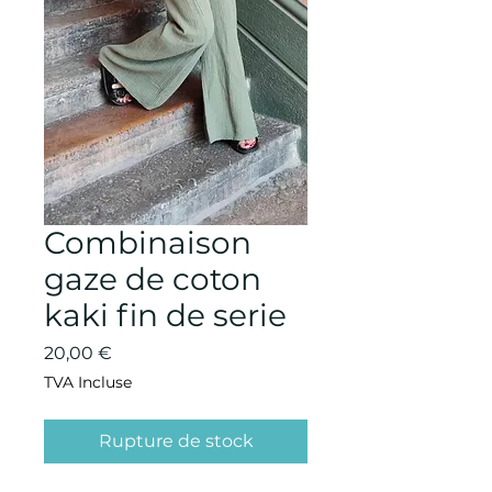
Combinaison
gaze de coton
kaki fin de serie
Prix
20,00 €
TVA Incluse
Rupture de stock