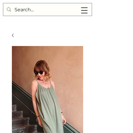
Points de Suture