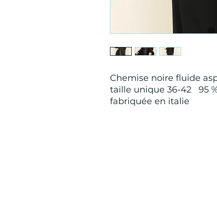
Chemise noire fluide asp
taille unique 36-42 95 
fabriquée en italie
Mention