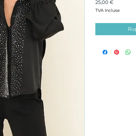
Prix
25,00 €
TVA Incluse
Rup