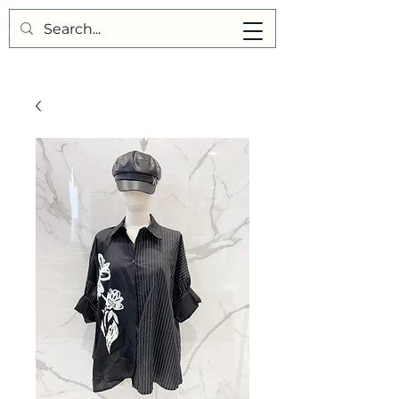
Points de Suture