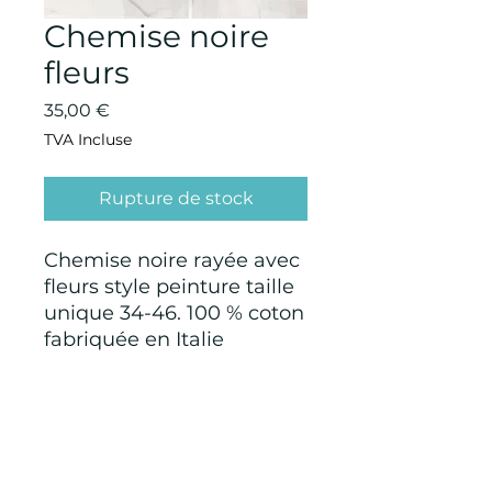
Chemise noire
fleurs
Prix
35,00 €
TVA Incluse
Rupture de stock
Chemise noire rayée avec
fleurs style peinture taille
unique 34-46. 100 % coton
fabriquée en Italie
CONDITIONS GÉNÉRALES D'ACHAT ET